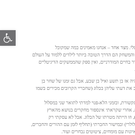
פתח סרגל 
טלי. מצד אחד – אנחנו מאמינים במה שמקובל
 והמשחק הם הדרך הטובה ביותר לילדים ללמוד על העולם
תדר בחיים המודרניים, ואין ספק שהממשקים הדיגיטליים
ה אז בן תשע ואיל בן שבע, אבל גם זמנו של שחר בן
את דעתי עליהן בבלוג (שחבריי הקרובים מכירים בשמו
שורת, ובזמני הלא-פנוי למדתי לתואר שני במסלול
ים, אחרי שקראתי אינספור מחקרים בנושא מהארץ
 וזו הייתה מטרתו של הבלוג. אבל לא עסקתי רק
סלולרי) ובמישור החברתי (תחליף לזמן עם ההורים והחברים,
ונות עם מומחים, ציטוטים נבחרים ועוד.