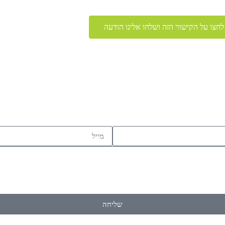
לחצו על הקישור הזה ושלחו אלינו הודעה
שליחה