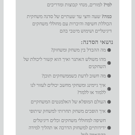
למי?
למורים, מנחי קבוצות ומדריכים
כמה?
שעה וחצי עד שעתיים של סדנה משחקית
הכוללת חשיפה והיכרות עם מחוללי משחקים
דיגיטליים ושימוש מיטבי בהם
נושאי הסדנה:
מה ההבדל בין משחק ומשחוק?
מהו משולש האתגר ואיך הוא קשור ליכולת של
השחקנים
מה חשוב לדעת כשממשחקים תוכן?
איך גיימינג ומשחקי מחשב יכולים לעזור לנו
ללמוד או ללמד?
העולם המופלא של האלמנטים המשחקיים
איך הופכים משחק תחרותי למשחק שיתופי
חשיפה למחוללי משחקים וכלים דיגיטלים
ידידותיים למשחוק הדרכה או תהליך למידה
בהתאמה לגיל