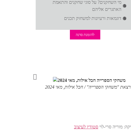
מי השחקנים? על סוגי שחקנים והתאמת
האתגרים אליהם
דוגמאות ורעיונות למשחוק תכנים
להזמנת סדנה
צאת "משחקי הספרייה" / חבל אילות, מאי 2024
סטודיו לעיצוב